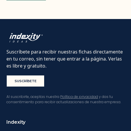
Suscríbete para recibir nuestras fichas directamente
en tu correo, sin tener que entrar a la página. Verlas
es libre y gratuito.
SUSCRÍBETE
Al suscribirte, aceptas nuestra
Política de privacidad
y das tu
consentimiento para recibir actualizaciones de nuestra empresa.
Indexity