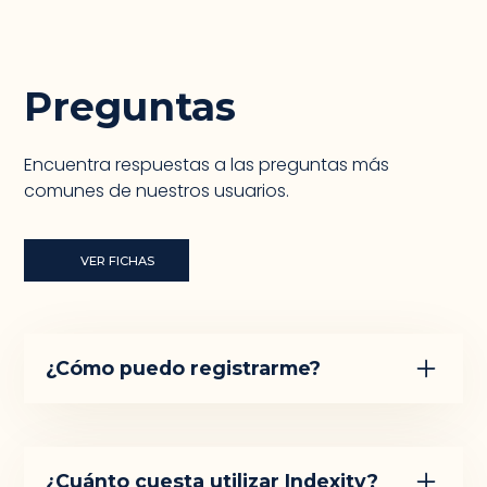
Preguntas
Encuentra respuestas a las preguntas más
comunes de nuestros usuarios.
VER FICHAS
¿Cómo puedo registrarme?
Para registrarte en Indexity, simplemente ve a
nuestra página de inicio y haz clic en el botón
de 'Registrarse'. Luego, sigue las instrucciones
¿Cuánto cuesta utilizar Indexity?